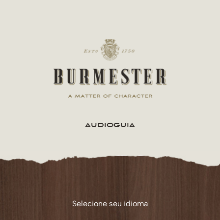
AUDIOGUIA
Selecione seu idioma