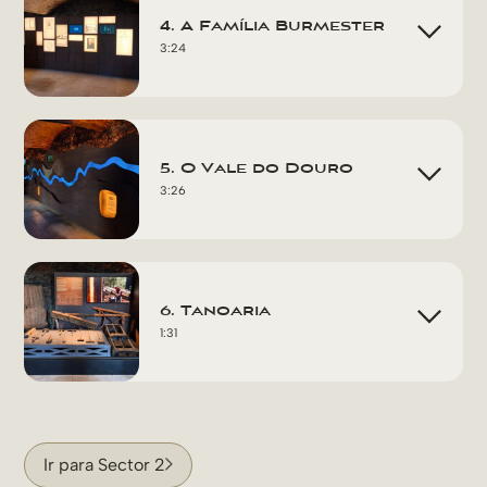
4. A Família Burmester
3:24
5. O Vale do Douro
3:26
6. Tanoaria
1:31
Ir para Sector 2