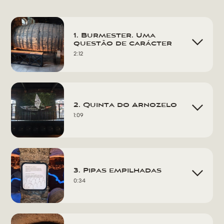
1. Burmester. Uma
questão de carácter
2:12
2. Quinta do Arnozelo
1:09
3. Pipas empilhadas
0:34